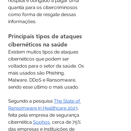
hospital é obrigado a pagar uma 
quantia para os cibercriminosos 
como forma de resgate dessas 
informações.
Principais tipos de ataques 
cibernéticos na saúde 
Existem muitos tipos de ataques 
cibernéticos que podem ser 
voltados para o setor da saúde. Os 
mais usados são Phishing, 
Malware, DDoS e Ransomware, 
sendo esse último o mais usado.
Segundo a pesquisa 
The State of 
Ransomware in Healthcare 2023
, 
feita pela empresa de segurança 
cibernética 
Sophos
, cerca de 75% 
das empresas e instituições de 