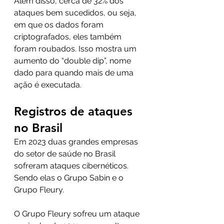
Além disso, cerca de 32% dos 
ataques bem sucedidos, ou seja, 
em que os dados foram 
criptografados, eles também 
foram roubados. Isso mostra um 
aumento do “double dip”, nome 
dado para quando mais de uma 
ação é executada.
Registros de ataques 
no Brasil 
Em 2023 duas grandes empresas 
do setor de saúde no Brasil 
sofreram ataques cibernéticos. 
Sendo elas o Grupo Sabin e o 
Grupo Fleury.
O Grupo Fleury sofreu um ataque 