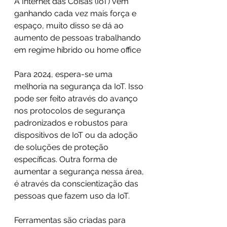
A Internet das Coisas (IoT) vem 
ganhando cada vez mais força e 
espaço, muito disso se dá ao 
aumento de pessoas trabalhando 
em regime híbrido ou home office
Para 2024, espera-se uma 
melhoria na segurança da IoT. Isso 
pode ser feito através do avanço 
nos protocolos de segurança 
padronizados e robustos para 
dispositivos de IoT ou da adoção 
de soluções de proteção 
específicas. Outra forma de 
aumentar a segurança nessa área, 
é através da conscientização das 
pessoas que fazem uso da IoT.
Ferramentas são criadas para 