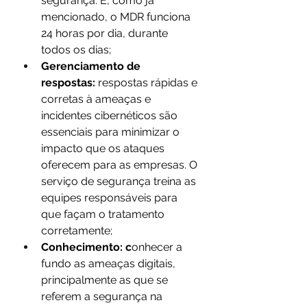
segurança. E, como já 
mencionado, o MDR funciona 
24 horas por dia, durante 
todos os dias;
Gerenciamento de 
respostas:
 respostas rápidas e 
corretas à ameaças e 
incidentes cibernéticos são 
essenciais para minimizar o 
impacto que os ataques 
oferecem para as empresas. O 
serviço de segurança treina as 
equipes responsáveis para 
que façam o tratamento 
corretamente;
Conhecimento: c
onhecer a 
fundo as ameaças digitais, 
principalmente as que se 
referem a segurança na 