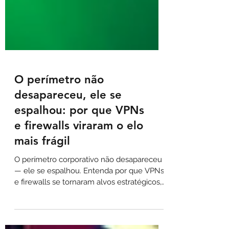
O perímetro não
desapareceu, ele se
espalhou: por que VPNs
e firewalls viraram o elo
mais frágil
O perímetro corporativo não desapareceu
— ele se espalhou. Entenda por que VPNs
e firewalls se tornaram alvos estratégicos,
como credenciais válidas facilitam invasões
silenciosas e quais práticas ajudam a