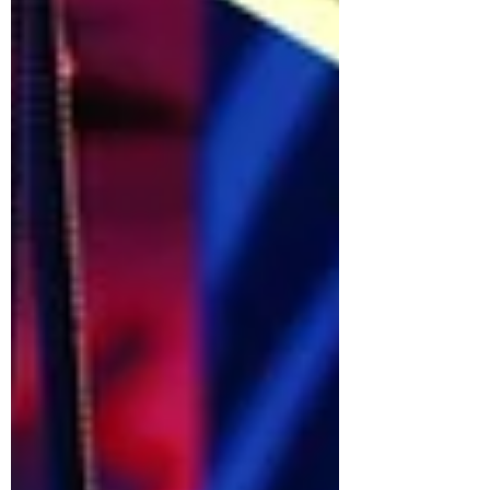
reduzir riscos na borda da rede.