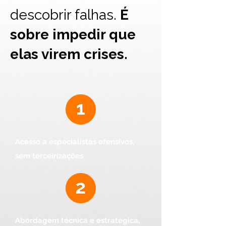
descobrir falhas.
É
sobre impedir que
elas virem crises.
Acesso a especialistas ofensivos,
sem terceirizações
Abordagem técnica e estratégica,