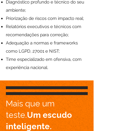
Diagnóstico profundo e técnico do seu
ambiente;
Priorização de riscos com impacto real;
Relatórios executivos e técnicos com
recomendações para correção;
Adequação a normas e frameworks
como LGPD, 27001 e NIST;
Time especializado em ofensiva, com
experiência nacional.
Mais que um
teste.
Um escudo
inteligente.