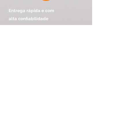
Entrega rápida e com
alta
confiabilidade
Veja como ajudamos empresas
a fortalecerem sua segurança
digital.
O serviço de pentest foi executado com