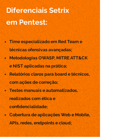
Diferenciais Setrix
em Pentest:
Time especializado em Red Team e
técnicas ofensivas avançadas;
Metodologias OWASP, MITRE ATT&CK
e NIST aplicadas na prática;
Relatórios claros para board e técnicos,
com ações de correção;
Testes manuais e automatizados,
realizados com ética e
confidencialidade;
Cobertura de aplicações Web e Mobile,
APIs, redes, endpoints e cloud;