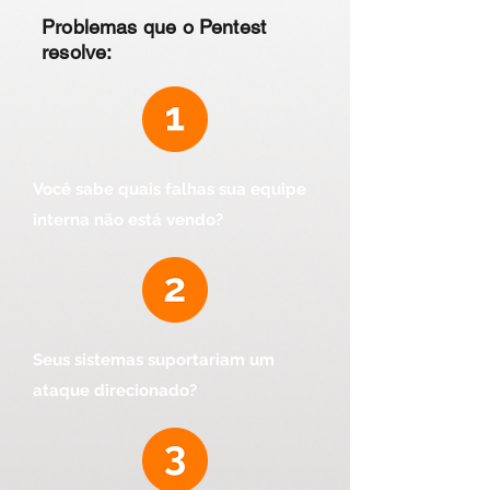
Problemas que o Pentest
resolve:
Você sabe quais falhas sua equipe
interna não está vendo?
Seus sistemas suportariam um
ataque direcionado?