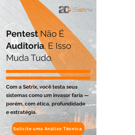
Pentest
Não É
Auditoria
. E Isso
Muda Tudo.
Com a Setrix, você testa seus
sistemas como um invasor faria —
porém, com ética, profundidade
e estratégia.
Solicite uma Análise Técnica