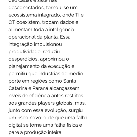
dedicadas e sistemas 
desconectados, tornou-se um 
ecossistema integrado, onde TI e 
OT coexistem, trocam dados e 
alimentam toda a inteligência 
operacional da planta. Essa 
integração impulsionou 
produtividade, reduziu 
desperdícios, aproximou o 
planejamento da execução e 
permitiu que indústrias de médio 
porte em regiões como Santa 
Catarina e Paraná alcançassem 
níveis de eficiência antes restritos 
aos grandes players globais, mas, 
junto com essa evolução, surgiu 
um risco novo: o de que uma falha 
digital se torne uma falha física e 
pare a produção inteira. 