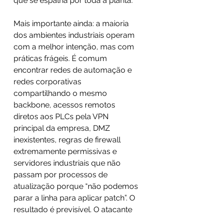
que se espalha por toda a planta. 
Mais importante ainda: a maioria 
dos ambientes industriais operam 
com a melhor intenção, mas com 
práticas frágeis. É comum 
encontrar redes de automação e 
redes corporativas 
compartilhando o mesmo 
backbone, acessos remotos 
diretos aos PLCs pela VPN 
principal da empresa, DMZ 
inexistentes, regras de firewall 
extremamente permissivas e 
servidores industriais que não 
passam por processos de 
atualização porque “não podemos 
parar a linha para aplicar patch”. O 
resultado é previsível. O atacante 