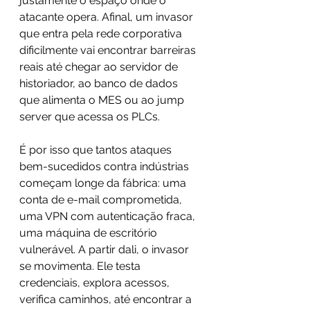
justamente o espaço onde o 
atacante opera. Afinal, um invasor 
que entra pela rede corporativa 
dificilmente vai encontrar barreiras 
reais até chegar ao servidor de 
historiador, ao banco de dados 
que alimenta o MES ou ao jump 
server que acessa os PLCs. 
É por isso que tantos ataques 
bem-sucedidos contra indústrias 
começam longe da fábrica: uma 
conta de e-mail comprometida, 
uma VPN com autenticação fraca, 
uma máquina de escritório 
vulnerável. A partir dali, o invasor 
se movimenta. Ele testa 
credenciais, explora acessos, 
verifica caminhos, até encontrar a 