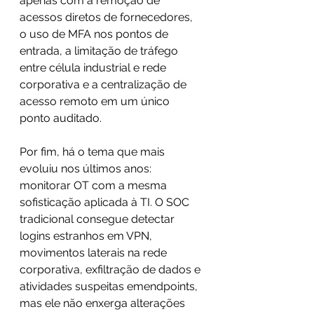
apenas com a remoção de 
acessos diretos de fornecedores, 
o uso de MFA nos pontos de 
entrada, a limitação de tráfego 
entre célula industrial e rede 
corporativa e a centralização de 
acesso remoto em um único 
ponto auditado. 
Por fim, há o tema que mais 
evoluiu nos últimos anos: 
monitorar OT com a mesma 
sofisticação aplicada à TI. O SOC 
tradicional consegue detectar 
logins estranhos em VPN, 
movimentos laterais na rede 
corporativa, exfiltração de dados e 
atividades suspeitas emendpoints, 
mas ele não enxerga alterações 