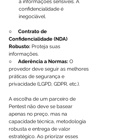
a informações sensíveis. A 
confidencialidade é 
inegociável.   
○     
Contrato de 
Confidencialidade (NDA) 
Robusto:
 Proteja suas 
informações. 
○     
Aderência a Normas:
 O 
provedor deve seguir as melhores 
práticas de segurança e 
privacidade (LGPD, GDPR, etc.). 
A escolha de um parceiro de 
Pentest não deve se basear 
apenas no preço, mas na 
capacidade técnica, metodologia 
robusta e entrega de valor 
estratégico. Ao priorizar esses 