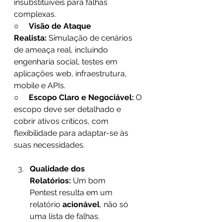
insubstituíveis para falhas 
complexas. 
○     
Visão de Ataque 
Realista:
 Simulação de cenários 
de ameaça real, incluindo 
engenharia social, testes em 
aplicações web, infraestrutura, 
mobile e APIs. 
○     
Escopo Claro e Negociável:
 O 
escopo deve ser detalhado e 
cobrir ativos críticos, com 
flexibilidade para adaptar-se às 
suas necessidades. 
Qualidade dos 
Relatórios:
 Um bom 
Pentest resulta em um 
relatório 
acionável
, não só 
uma lista de falhas. 