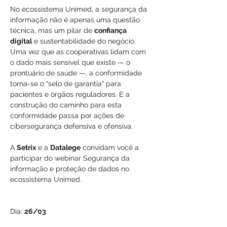
No ecossistema Unimed, a segurança da 
informação não é apenas uma questão 
técnica, mas um pilar de 
confiança 
digital
 e sustentabilidade do negócio. 
Uma vez que as cooperativas lidam com 
o dado mais sensível que existe — o 
prontuário de saúde —, a conformidade 
torna-se o "selo de garantia" para 
pacientes e órgãos reguladores. E a 
construção do caminho para esta 
conformidade passa por ações de 
cibersegurança defensiva e ofensiva.
A 
Setrix
 e a 
Datalege
 convidam você a 
participar do webinar Segurança da 
informação e proteção de dados no 
ecossistema Unimed.
Dia: 
26/03